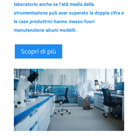
laboratorio anche se l’età media della
strumentazione può aver superato la doppia cifra e
le case produttrici hanno messo fuori
manutenzione alcuni modelli.
Scopri di più