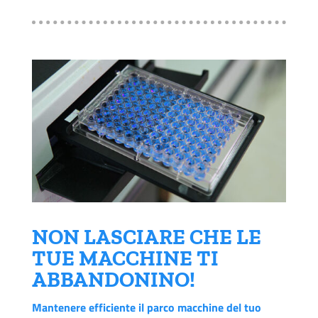
NON LASCIARE CHE LE
TUE MACCHINE TI
ABBANDONINO!
Mantenere efficiente il parco macchine del tuo