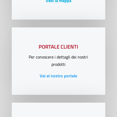
Vedi la mappa
PORTALE CLIENTI
Per conoscere i dettagli dei nostri
prodotti
Vai al nostro portale