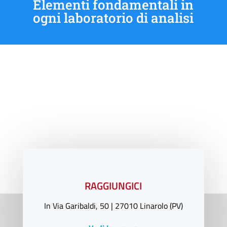
Elementi fondamentali in
ogni laboratorio di analisi
Technotronic s.r.l.
Service Engineering
RAGGIUNGICI
In Via Garibaldi, 50 | 27010 Linarolo (PV)