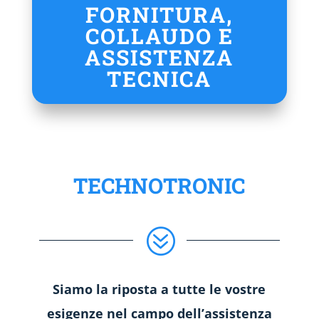
FORNITURA,
COLLAUDO E
ASSISTENZA
TECNICA
TECHNOTRONIC
?
Siamo la riposta a tutte le vostre
esigenze nel campo dell’assistenza