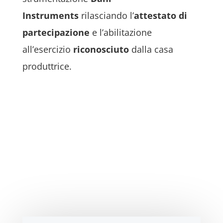
Instruments
rilasciando l’
attestato di
partecipazione
e l’abilitazione
all’esercizio
riconosciuto
dalla casa
produttrice.
Technotronic s.r.l.
Service Engineering