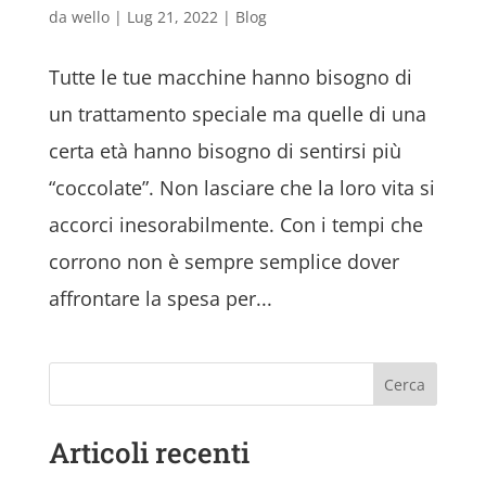
da
wello
|
Lug 21, 2022
|
Blog
Tutte le tue macchine hanno bisogno di
un trattamento speciale ma quelle di una
certa età hanno bisogno di sentirsi più
“coccolate”. Non lasciare che la loro vita si
accorci inesorabilmente. Con i tempi che
corrono non è sempre semplice dover
affrontare la spesa per...
Cerca
Articoli recenti